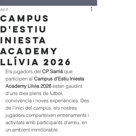
Jul 2
Campus
d'Estiu
Iniesta
Academy
Llívia 2026
Els jugadors del 
CP Sarrià
 que 
participen al 
Campus d'Estiu Iniesta 
Academy Llívia 2026
 estan gaudint 
d'uns dies plens de futbol, 
convivència i noves experiències. Des 
de l'inici del campus, els nostres 
jugadors comparteixen entrenaments i 
activitats amb participants d'arreu, en 
un ambient immillorable.