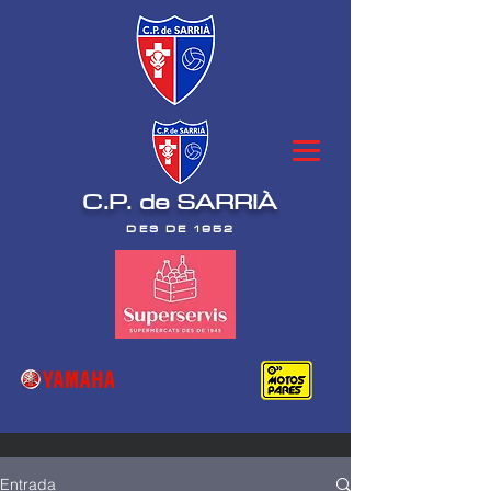
C.P. de SARRIÀ
DES DE 1952
Entrada