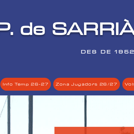
P. de SARRI
DES DE 195
Info Temp 26-27
Zona Jugadors 26/27
Vol