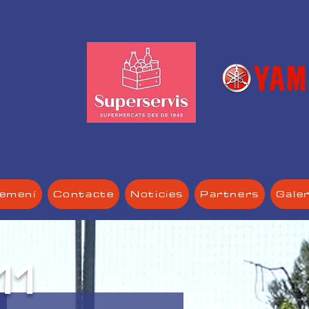
Femení
Contacte
Noticies
Partners
Gale
11