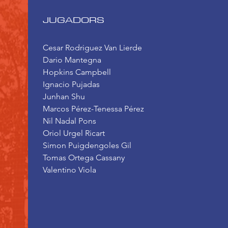
JUGADORS
Cesar Rodriguez Van Lierde
Dario Mantegna
Hopkins Campbell
Ignacio Pujadas
Junhan Shu
Marcos Pérez-Tenessa Pérez
Nil Nadal Pons
Oriol Urgel Ricart
Simon Puigdengoles Gil
Tomas Ortega Cassany
Valentino Viola