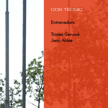
COS TÈCNIC
Entrenadors
Tristan Genové
Jano Aldea