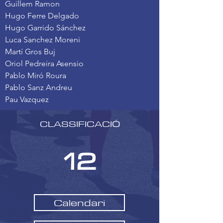
Guillem Ramon
Hugo Ferre Delgado
Hugo Garrido Sánchez
Luca Sanchez Moreni
Martí Gros Buj
Oriol Pedreira Asensio
Pablo Miró Roura
Pablo Sanz Andreu
Pau Vazquez
CLASSIFICACIÓ
12
Calendari