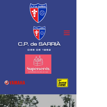
C.P. de SARRIÀ
DES DE 1952