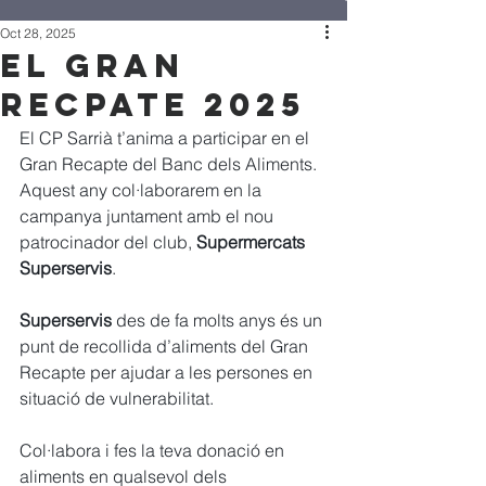
Oct 28, 2025
EL GRAN
RECPATE 2025
El CP Sarrià t’anima a participar en el 
Gran Recapte del Banc dels Aliments. 
Aquest any col·laborarem en la 
campanya juntament amb el nou 
patrocinador del club, 
Supermercats 
Superservis
.
Superservis
 des de fa molts anys és un 
punt de recollida d’aliments del Gran 
Recapte per ajudar a les persones en 
situació de vulnerabilitat.
Col·labora i fes la teva donació en 
aliments en qualsevol dels 