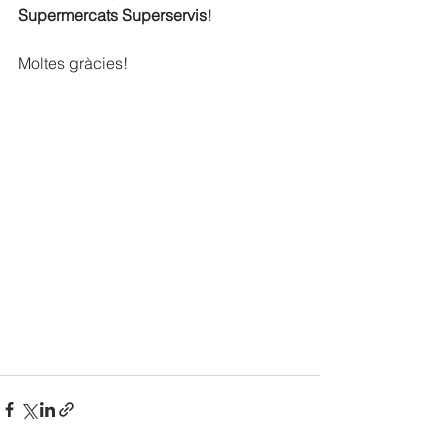
Supermercats Superservis
!
Moltes gràcies!