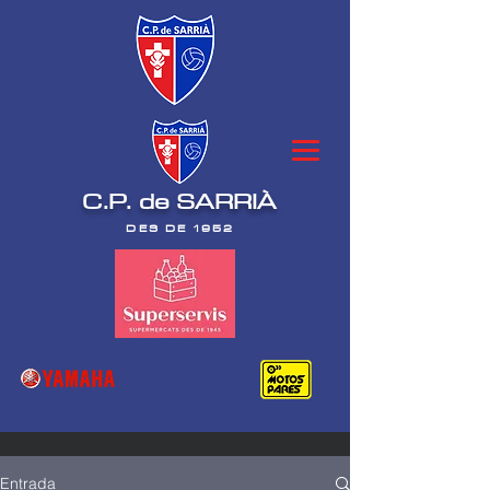
C.P. de SARRIÀ
DES DE 1952
Entrada