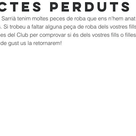
ctes perduts
P Sarrià tenim moltes peces de roba que ens n'hem anat 
. Si trobeu a faltar alguna peça de roba dels vostres fills 
es del Club per comprovar si és dels vostres fills o filles
de gust us la retornarem!