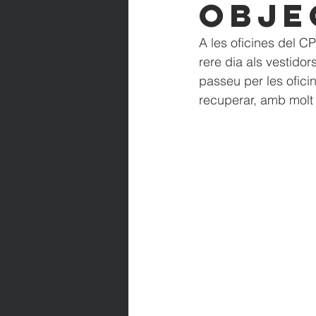
obje
A les oficines del C
rere dia als vestidors
passeu per les oficin
recuperar, amb molt 