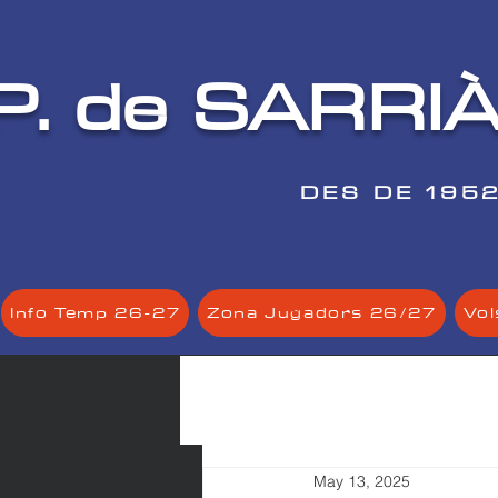
P. de SARRI
DES DE 195
Info Temp 26-27
Zona Jugadors 26/27
Vol
May 13, 2025