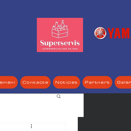
Femení
Contacte
Noticies
Partners
Gale