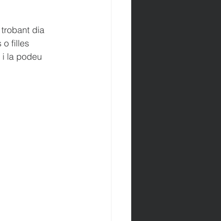
trobant dia 
o filles 
 i la podeu 